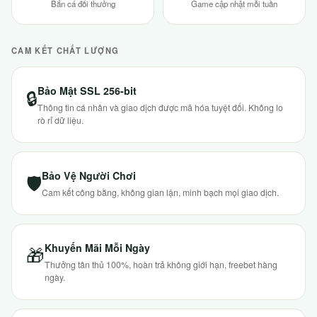
Bắn cá đổi thưởng
Game cập nhật mỗi tuần
CAM KẾT CHẤT LƯỢNG
Bảo Mật SSL 256-bit
🔒
Thông tin cá nhân và giao dịch được mã hóa tuyệt đối. Không lo
rò rỉ dữ liệu.
Bảo Vệ Người Chơi
🛡
Cam kết công bằng, không gian lận, minh bạch mọi giao dịch.
Khuyến Mãi Mỗi Ngày
🎁
Thưởng tân thủ 100%, hoàn trả không giới hạn, freebet hàng
ngày.