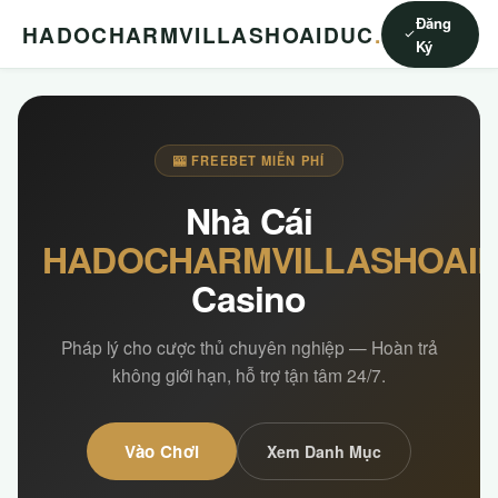
Đăng
HADOCHARMVILLASHOAIDUC
.
Ký
🎰 FREEBET MIỄN PHÍ
Nhà Cái
HADOCHARMVILLASHOAI
Casino
Pháp lý cho cược thủ chuyên nghiệp — Hoàn trả
không giới hạn, hỗ trợ tận tâm 24/7.
Vào Chơi
Xem Danh Mục