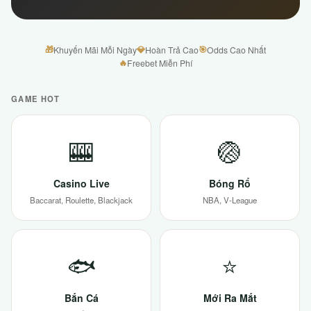
🎁
💎
🎯
Khuyến Mãi Mỗi Ngày
Hoàn Trả Cao
Odds Cao Nhất
🔥
Freebet Miễn Phí
GAME HOT
🎰
🏐
Casino Live
Bóng Rổ
Baccarat, Roulette, Blackjack
NBA, V-League
🐟
⭐
Bắn Cá
Mới Ra Mắt