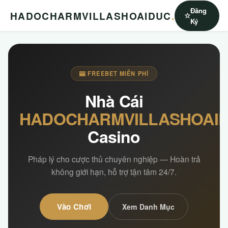
Đăng
HADOCHARMVILLASHOAIDUC
.
Ký
🎰 FREEBET MIỄN PHÍ
Nhà Cái
HADOCHARMVILLASHOAI
Casino
Pháp lý cho cược thủ chuyên nghiệp — Hoàn trả
không giới hạn, hỗ trợ tận tâm 24/7.
Vào Chơi
Xem Danh Mục