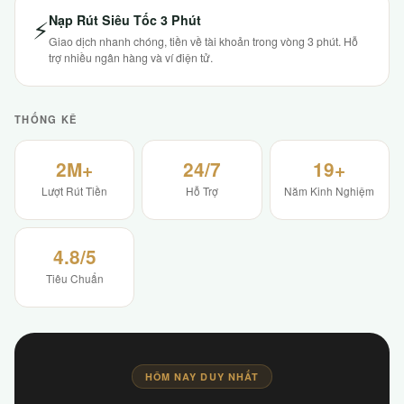
Nạp Rút Siêu Tốc 3 Phút
⚡
Giao dịch nhanh chóng, tiền về tài khoản trong vòng 3 phút. Hỗ
trợ nhiều ngân hàng và ví điện tử.
THỐNG KÊ
2M+
24/7
19+
Lượt Rút Tiền
Hỗ Trợ
Năm Kinh Nghiệm
4.8/5
Tiêu Chuẩn
HÔM NAY DUY NHẤT