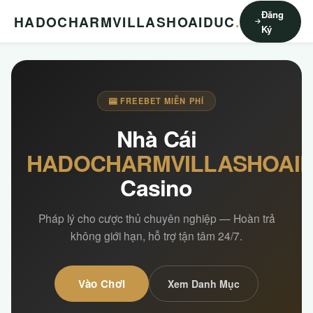
Đăng
HADOCHARMVILLASHOAIDUC
.
Ký
🎰 FREEBET MIỄN PHÍ
Nhà Cái
HADOCHARMVILLASHOAI
Casino
Pháp lý cho cược thủ chuyên nghiệp — Hoàn trả
không giới hạn, hỗ trợ tận tâm 24/7.
Vào Chơi
Xem Danh Mục