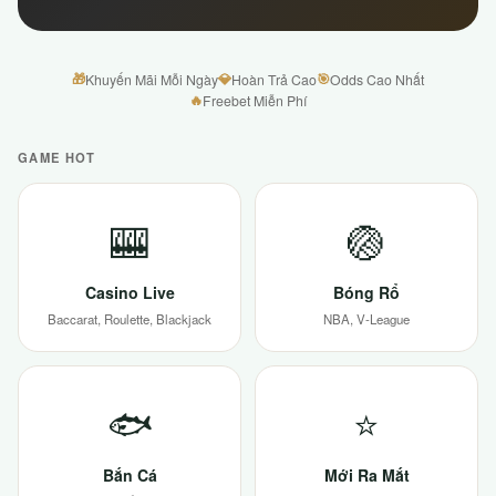
🎁
💎
🎯
Khuyến Mãi Mỗi Ngày
Hoàn Trả Cao
Odds Cao Nhất
🔥
Freebet Miễn Phí
GAME HOT
🎰
🏐
Casino Live
Bóng Rổ
Baccarat, Roulette, Blackjack
NBA, V-League
🐟
⭐
Bắn Cá
Mới Ra Mắt