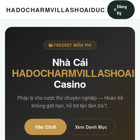
Đăng
HADOCHARMVILLASHOAIDUC
.
Ký
🎰 FREEBET MIỄN PHÍ
Nhà Cái
HADOCHARMVILLASHOAI
Casino
Pháp lý cho cược thủ chuyên nghiệp — Hoàn trả
không giới hạn, hỗ trợ tận tâm 24/7.
Vào Chơi
Xem Danh Mục