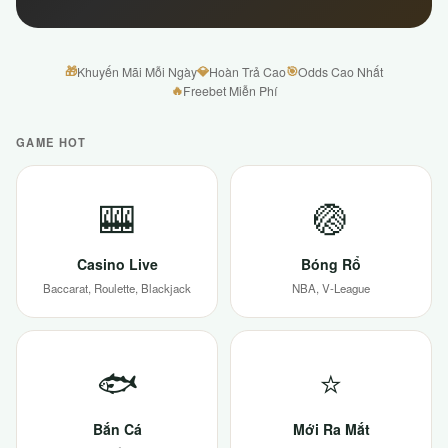
🎁
💎
🎯
Khuyến Mãi Mỗi Ngày
Hoàn Trả Cao
Odds Cao Nhất
🔥
Freebet Miễn Phí
GAME HOT
🎰
🏐
Casino Live
Bóng Rổ
Baccarat, Roulette, Blackjack
NBA, V-League
🐟
⭐
Bắn Cá
Mới Ra Mắt