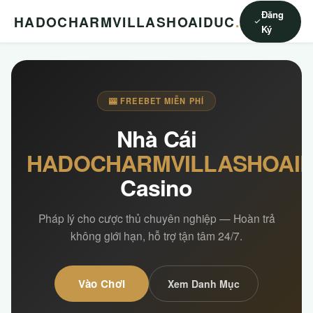
Đăng
HADOCHARMVILLASHOAIDUC
.
Ký
🎰 FREEBET MIỄN PHÍ
Nhà Cái
HADOCHARMVILLASHOAI
Casino
Pháp lý cho cược thủ chuyên nghiệp — Hoàn trả
không giới hạn, hỗ trợ tận tâm 24/7.
Vào Chơi
Xem Danh Mục