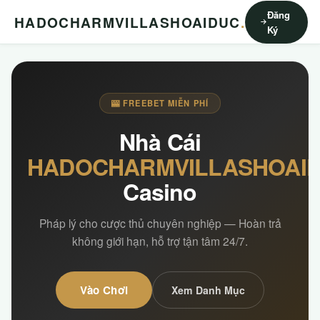
Đăng
HADOCHARMVILLASHOAIDUC
.
Ký
🎰 FREEBET MIỄN PHÍ
Nhà Cái
HADOCHARMVILLASHOAI
Casino
Pháp lý cho cược thủ chuyên nghiệp — Hoàn trả
không giới hạn, hỗ trợ tận tâm 24/7.
Vào Chơi
Xem Danh Mục