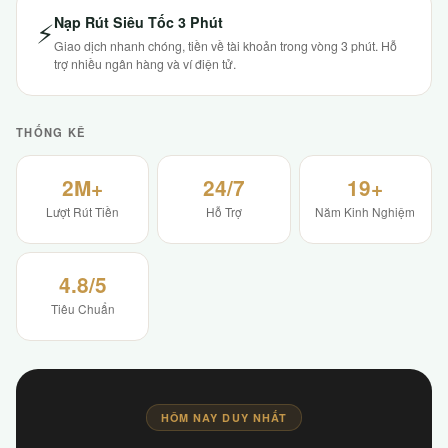
Nạp Rút Siêu Tốc 3 Phút
⚡
Giao dịch nhanh chóng, tiền về tài khoản trong vòng 3 phút. Hỗ
trợ nhiều ngân hàng và ví điện tử.
THỐNG KÊ
2M+
24/7
19+
Lượt Rút Tiền
Hỗ Trợ
Năm Kinh Nghiệm
4.8/5
Tiêu Chuẩn
HÔM NAY DUY NHẤT