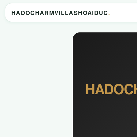
HADOCHARMVILLASHOAIDUC
.
HADOC