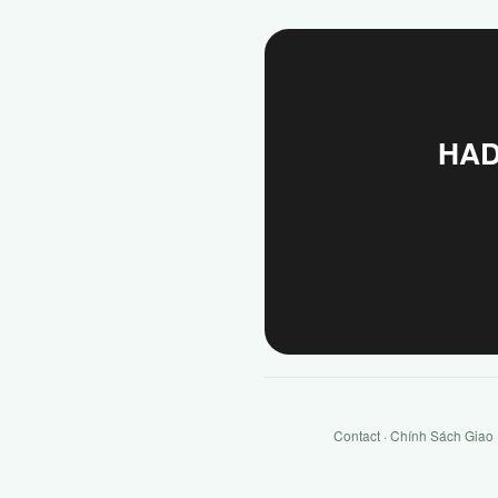
HAD
Contact
·
Chính Sách Giao 