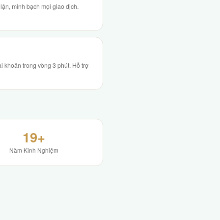
lận, minh bạch mọi giao dịch.
i khoản trong vòng 3 phút. Hỗ trợ
19+
Năm Kinh Nghiệm