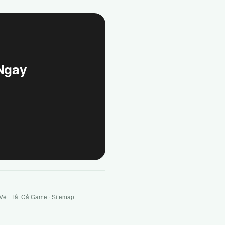
Ngay
 Vé
·
Tất Cả Game
·
Sitemap