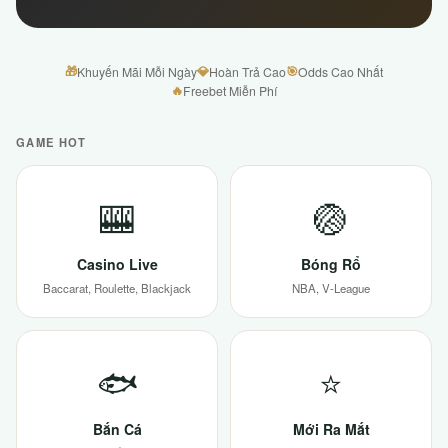
🎁
💎
🎯
Khuyến Mãi Mỗi Ngày
Hoàn Trả Cao
Odds Cao Nhất
🔥
Freebet Miễn Phí
GAME HOT
🎰
🏐
Casino Live
Bóng Rổ
Baccarat, Roulette, Blackjack
NBA, V-League
🐟
⭐
Bắn Cá
Mới Ra Mắt