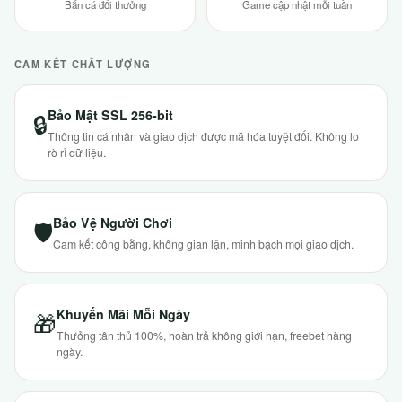
Bắn cá đổi thưởng
Game cập nhật mỗi tuần
CAM KẾT CHẤT LƯỢNG
Bảo Mật SSL 256-bit
🔒
Thông tin cá nhân và giao dịch được mã hóa tuyệt đối. Không lo
rò rỉ dữ liệu.
Bảo Vệ Người Chơi
🛡
Cam kết công bằng, không gian lận, minh bạch mọi giao dịch.
Khuyến Mãi Mỗi Ngày
🎁
Thưởng tân thủ 100%, hoàn trả không giới hạn, freebet hàng
ngày.