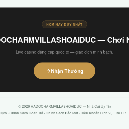
HÔM NAY DUY NHẤT
OCHARMVILLASHOAIDUC — Chơi 
Live casino đẳng cấp quốc tế — giao dịch minh bạch.
Nhận Thưởng
© 2026 HADOCHARMVILLASHOAIDUC — Nhà Cái Uy Tín
Dịch
·
Chính Sách Hoàn Trả
·
Chính Sách Bảo Mật
·
Điều Khoản Dịch Vụ
·
Tra Cứu