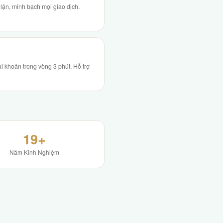
lận, minh bạch mọi giao dịch.
i khoản trong vòng 3 phút. Hỗ trợ
19+
Năm Kinh Nghiệm