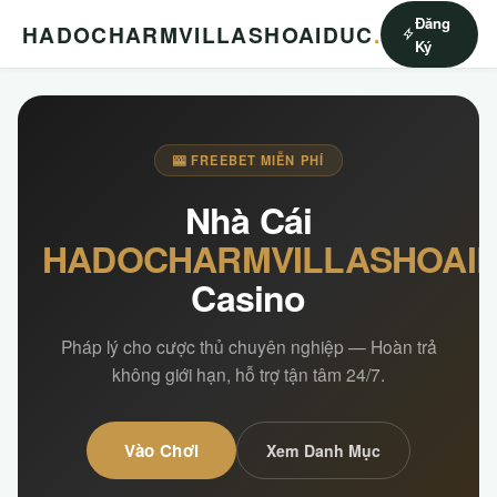
Đăng
HADOCHARMVILLASHOAIDUC
.
Ký
🎰 FREEBET MIỄN PHÍ
Nhà Cái
HADOCHARMVILLASHOAI
Casino
Pháp lý cho cược thủ chuyên nghiệp — Hoàn trả
không giới hạn, hỗ trợ tận tâm 24/7.
Vào Chơi
Xem Danh Mục