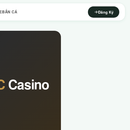
Đăng Ký
E
BẮN CÁ
C
Casino