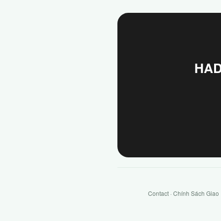
HAD
Contact
·
Chính Sách Giao 