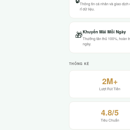
Thông tin cá nhân và giao dịch 
rỉ dữ liệu.
Khuyến Mãi Mỗi Ngày
🎁
Thưởng tân thủ 100%, hoàn tr
ngày.
THỐNG KÊ
2M+
Lượt Rút Tiền
4.8/5
Tiêu Chuẩn