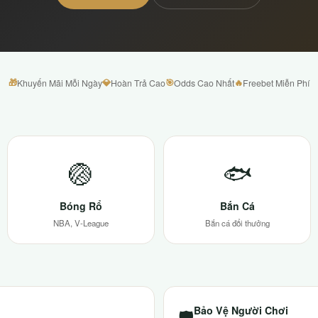
🎁
💎
🎯
🔥
Khuyến Mãi Mỗi Ngày
Hoàn Trả Cao
Odds Cao Nhất
Freebet Miễn Phí
🏐
🐟
Bóng Rổ
Bắn Cá
NBA, V-League
Bắn cá đổi thưởng
Bảo Vệ Người Chơi
🛡