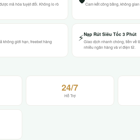
được mã hóa tuyệt đối. Không lo rò
Cam kết công bằng, không gian 
Nạp Rút Siêu Tốc 3 Phút
⚡
ả không giới hạn, freebet hàng
Giao dịch nhanh chóng, tiền về tà
nhiều ngân hàng và ví điện tử.
24/7
Hỗ Trợ