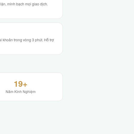
lận, minh bạch mọi giao dịch.
i khoản trong vòng 3 phút. Hỗ trợ
19+
Năm Kinh Nghiệm