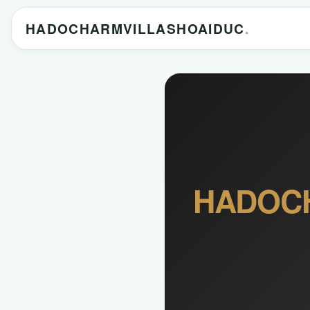
HADOCHARMVILLASHOAIDUC
.
HADOC