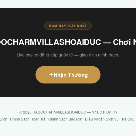
HÔM NAY DUY NHẤT
OCHARMVILLASHOAIDUC — Chơi 
Live casino đẳng cấp quốc tế — giao dịch minh bạch.
Nhận Thưởng
© 2026 HADOCHARMVILLASHOAIDUC — Nhà Cái Uy Tín
Dịch
·
Chính Sách Hoàn Trả
·
Chính Sách Bảo Mật
·
Điều Khoản Dịch Vụ
·
Tra Cứu