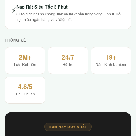
Nạp Rút Siêu Tốc 3 Phút
⚡
Giao dịch nhanh chóng, tiền về tài khoản trong vòng 3 phút. Hỗ
trợ nhiều ngân hàng và ví điện tử.
THỐNG KÊ
2M+
24/7
19+
Lượt Rút Tiền
Hỗ Trợ
Năm Kinh Nghiệm
4.8/5
Tiêu Chuẩn
HÔM NAY DUY NHẤT