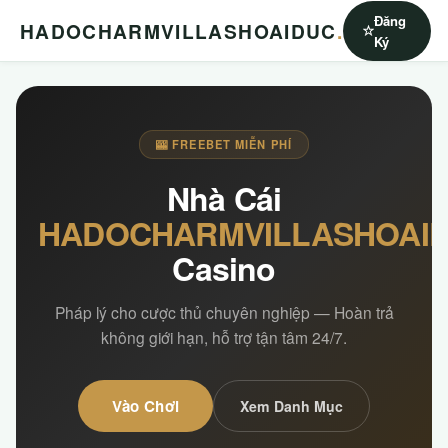
Đăng
HADOCHARMVILLASHOAIDUC
.
Ký
🎰 FREEBET MIỄN PHÍ
Nhà Cái
HADOCHARMVILLASHOAI
Casino
Pháp lý cho cược thủ chuyên nghiệp — Hoàn trả
không giới hạn, hỗ trợ tận tâm 24/7.
Vào Chơi
Xem Danh Mục