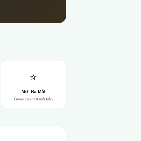
⭐
Mới Ra Mắt
Game cập nhật mỗi tuần