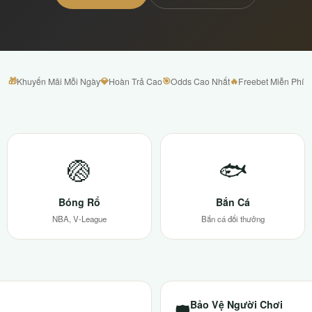
🎁
💎
🎯
🔥
Khuyến Mãi Mỗi Ngày
Hoàn Trả Cao
Odds Cao Nhất
Freebet Miễn Phí
🏐
🐟
Bóng Rổ
Bắn Cá
NBA, V-League
Bắn cá đổi thưởng
Bảo Vệ Người Chơi
🛡