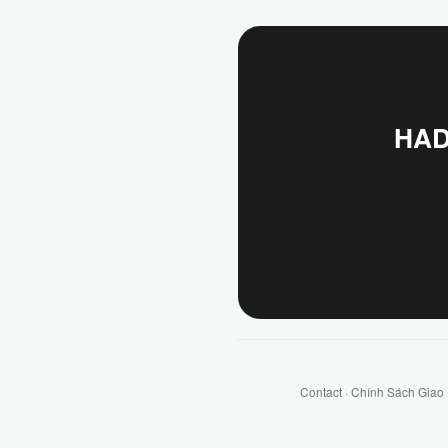
HAD
Contact
·
Chính Sách Giao 