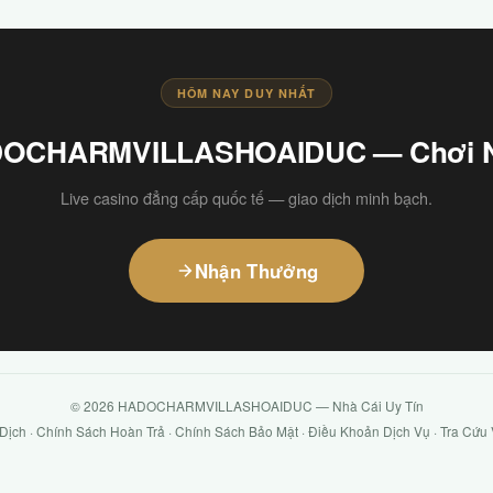
HÔM NAY DUY NHẤT
OCHARMVILLASHOAIDUC — Chơi 
Live casino đẳng cấp quốc tế — giao dịch minh bạch.
Nhận Thưởng
© 2026 HADOCHARMVILLASHOAIDUC — Nhà Cái Uy Tín
Dịch
·
Chính Sách Hoàn Trả
·
Chính Sách Bảo Mật
·
Điều Khoản Dịch Vụ
·
Tra Cứu