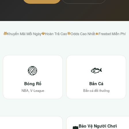
🎁
💎
🎯
🔥
Khuyến Mãi Mỗi Ngày
Hoàn Trả Cao
Odds Cao Nhất
Freebet Miễn Phí
🏐
🐟
Bóng Rổ
Bắn Cá
NBA, V-League
Bắn cá đổi thưởng
Bảo Vệ Người Chơi
🛡