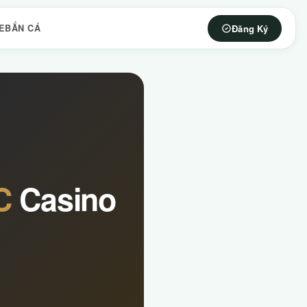
Đăng Ký
E
BẮN CÁ
C
Casino