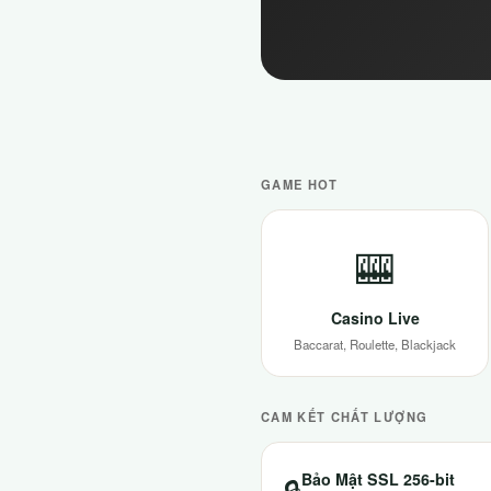
GAME HOT
🎰
Casino Live
Baccarat, Roulette, Blackjack
CAM KẾT CHẤT LƯỢNG
Bảo Mật SSL 256-bit
🔒