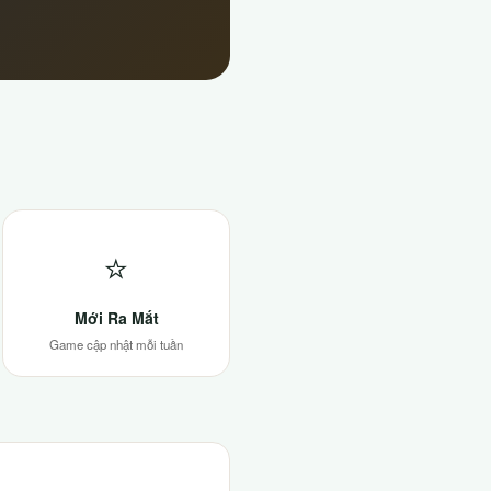
⭐
Mới Ra Mắt
Game cập nhật mỗi tuần