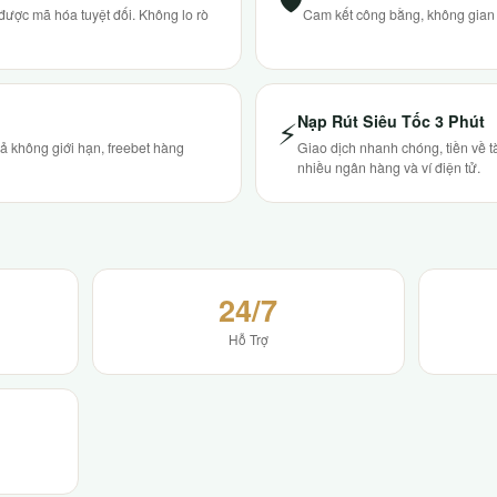
được mã hóa tuyệt đối. Không lo rò
Cam kết công bằng, không gian 
Nạp Rút Siêu Tốc 3 Phút
⚡
ả không giới hạn, freebet hàng
Giao dịch nhanh chóng, tiền về tà
nhiều ngân hàng và ví điện tử.
24/7
Hỗ Trợ