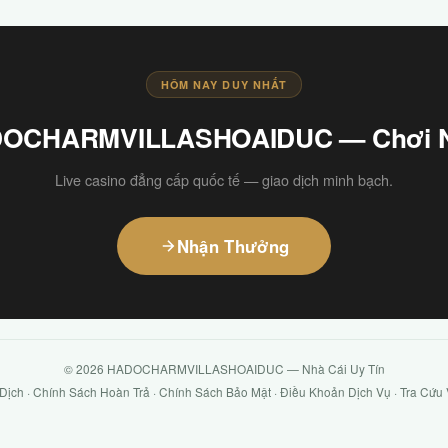
HÔM NAY DUY NHẤT
OCHARMVILLASHOAIDUC — Chơi 
Live casino đẳng cấp quốc tế — giao dịch minh bạch.
Nhận Thưởng
© 2026 HADOCHARMVILLASHOAIDUC — Nhà Cái Uy Tín
Dịch
·
Chính Sách Hoàn Trả
·
Chính Sách Bảo Mật
·
Điều Khoản Dịch Vụ
·
Tra Cứu