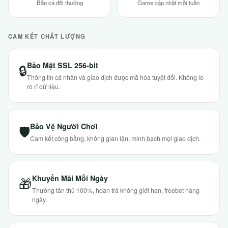
Bắn cá đổi thưởng
Game cập nhật mỗi tuần
CAM KẾT CHẤT LƯỢNG
Bảo Mật SSL 256-bit
🔒
Thông tin cá nhân và giao dịch được mã hóa tuyệt đối. Không lo
rò rỉ dữ liệu.
Bảo Vệ Người Chơi
🛡
Cam kết công bằng, không gian lận, minh bạch mọi giao dịch.
Khuyến Mãi Mỗi Ngày
🎁
Thưởng tân thủ 100%, hoàn trả không giới hạn, freebet hàng
ngày.