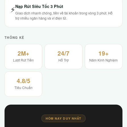
Nạp Rút Siêu Tốc 3 Phút
⚡
Giao dịch nhanh chóng, tiền về tài khoản trong vòng 3 phút. Hỗ
trợ nhiều ngân hàng và ví điện tử.
THỐNG KÊ
2M+
24/7
19+
Lượt Rút Tiền
Hỗ Trợ
Năm Kinh Nghiệm
4.8/5
Tiêu Chuẩn
HÔM NAY DUY NHẤT