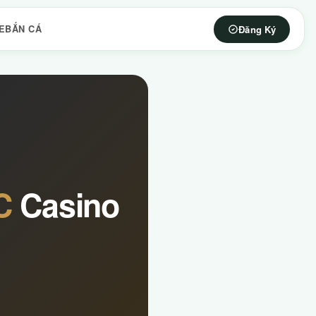
Đăng Ký
E
BẮN CÁ
C
Casino