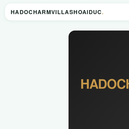
HADOCHARMVILLASHOAIDUC
.
HADOC