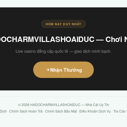
HÔM NAY DUY NHẤT
OCHARMVILLASHOAIDUC — Chơi 
Live casino đẳng cấp quốc tế — giao dịch minh bạch.
Nhận Thưởng
© 2026 HADOCHARMVILLASHOAIDUC — Nhà Cái Uy Tín
Dịch
·
Chính Sách Hoàn Trả
·
Chính Sách Bảo Mật
·
Điều Khoản Dịch Vụ
·
Tra Cứu