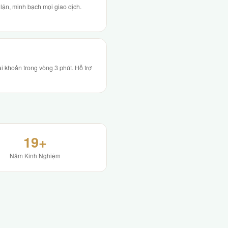
lận, minh bạch mọi giao dịch.
i khoản trong vòng 3 phút. Hỗ trợ
19+
Năm Kinh Nghiệm