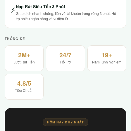
Nạp Rút Siêu Tốc 3 Phút
⚡
Giao dịch nhanh chóng, tiền về tài khoản trong vòng 3 phút. Hỗ
trợ nhiều ngân hàng và ví điện tử.
THỐNG KÊ
2M+
24/7
19+
Lượt Rút Tiền
Hỗ Trợ
Năm Kinh Nghiệm
4.8/5
Tiêu Chuẩn
HÔM NAY DUY NHẤT