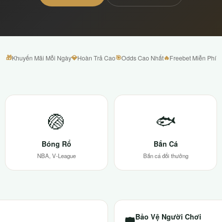
🎁
💎
🎯
🔥
Khuyến Mãi Mỗi Ngày
Hoàn Trả Cao
Odds Cao Nhất
Freebet Miễn Phí
🏐
🐟
Bóng Rổ
Bắn Cá
NBA, V-League
Bắn cá đổi thưởng
Bảo Vệ Người Chơi
🛡