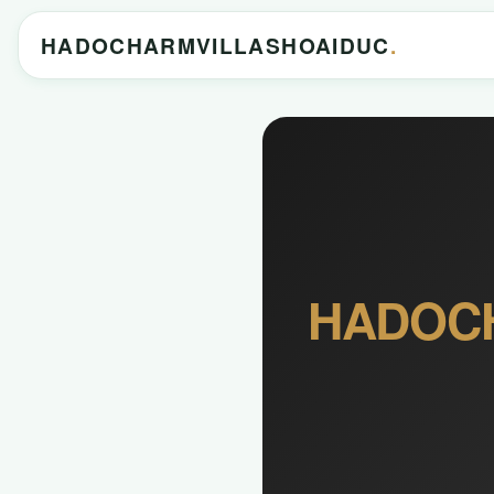
HADOCHARMVILLASHOAIDUC
.
HADOC