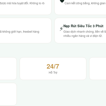
được mã hóa tuyệt đối. Không lo rò
Cam kết công bằng, không gian 
Nạp Rút Siêu Tốc 3 Phút
⚡
ả không giới hạn, freebet hàng
Giao dịch nhanh chóng, tiền về tà
nhiều ngân hàng và ví điện tử.
24/7
Hỗ Trợ