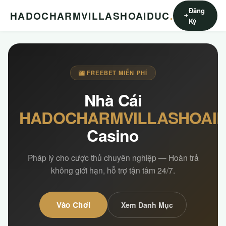
Đăng
HADOCHARMVILLASHOAIDUC
.
Ký
🎰 FREEBET MIỄN PHÍ
Nhà Cái
HADOCHARMVILLASHOAI
Casino
Pháp lý cho cược thủ chuyên nghiệp — Hoàn trả
không giới hạn, hỗ trợ tận tâm 24/7.
Vào Chơi
Xem Danh Mục