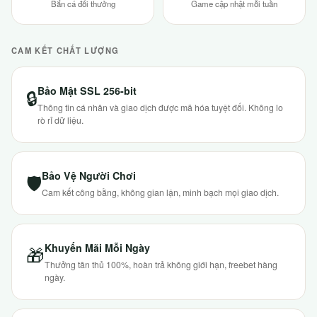
Bắn cá đổi thưởng
Game cập nhật mỗi tuần
CAM KẾT CHẤT LƯỢNG
Bảo Mật SSL 256-bit
🔒
Thông tin cá nhân và giao dịch được mã hóa tuyệt đối. Không lo
rò rỉ dữ liệu.
Bảo Vệ Người Chơi
🛡
Cam kết công bằng, không gian lận, minh bạch mọi giao dịch.
Khuyến Mãi Mỗi Ngày
🎁
Thưởng tân thủ 100%, hoàn trả không giới hạn, freebet hàng
ngày.