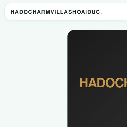
HADOCHARMVILLASHOAIDUC
.
HADOC