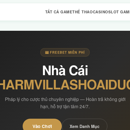
TẤT CẢ GAME
THỂ THAO
CASINO
SLOT GAM
🎰 FREEBET MIỄN PHÍ
Nhà Cái
HARMVILLASHOAIDU
Pháp lý cho cược thủ chuyên nghiệp — Hoàn trả không giới
hạn, hỗ trợ tận tâm 24/7.
Vào Chơi
Xem Danh Mục