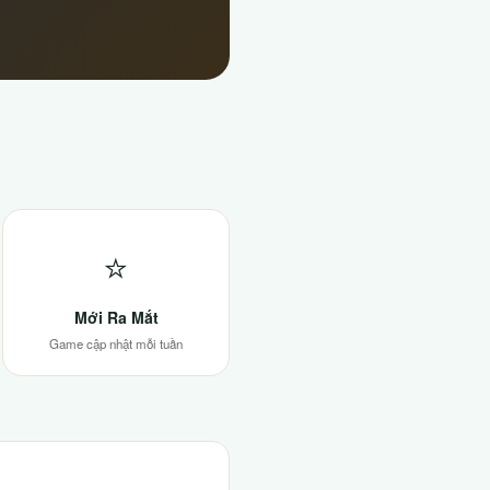
⭐
Mới Ra Mắt
Game cập nhật mỗi tuần