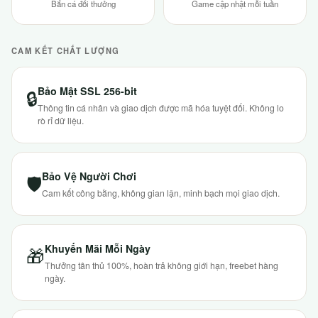
Bắn cá đổi thưởng
Game cập nhật mỗi tuần
CAM KẾT CHẤT LƯỢNG
Bảo Mật SSL 256-bit
🔒
Thông tin cá nhân và giao dịch được mã hóa tuyệt đối. Không lo
rò rỉ dữ liệu.
Bảo Vệ Người Chơi
🛡
Cam kết công bằng, không gian lận, minh bạch mọi giao dịch.
Khuyến Mãi Mỗi Ngày
🎁
Thưởng tân thủ 100%, hoàn trả không giới hạn, freebet hàng
ngày.