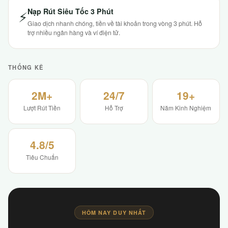
Nạp Rút Siêu Tốc 3 Phút
⚡
Giao dịch nhanh chóng, tiền về tài khoản trong vòng 3 phút. Hỗ
trợ nhiều ngân hàng và ví điện tử.
THỐNG KÊ
2M+
24/7
19+
Lượt Rút Tiền
Hỗ Trợ
Năm Kinh Nghiệm
4.8/5
Tiêu Chuẩn
HÔM NAY DUY NHẤT