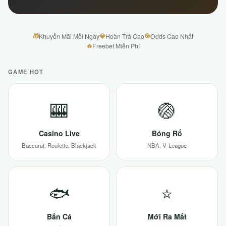
🎁
💎
🎯
Khuyến Mãi Mỗi Ngày
Hoàn Trả Cao
Odds Cao Nhất
🔥
Freebet Miễn Phí
GAME HOT
🎰
🏐
Casino Live
Bóng Rổ
Baccarat, Roulette, Blackjack
NBA, V-League
🐟
⭐
Bắn Cá
Mới Ra Mắt