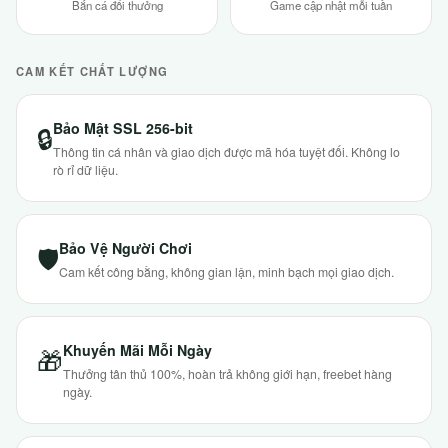
Bắn cá đổi thưởng
Game cập nhật mỗi tuần
CAM KẾT CHẤT LƯỢNG
Bảo Mật SSL 256-bit
🔒
Thông tin cá nhân và giao dịch được mã hóa tuyệt đối. Không lo
rò rỉ dữ liệu.
Bảo Vệ Người Chơi
🛡
Cam kết công bằng, không gian lận, minh bạch mọi giao dịch.
Khuyến Mãi Mỗi Ngày
🎁
Thưởng tân thủ 100%, hoàn trả không giới hạn, freebet hàng
ngày.