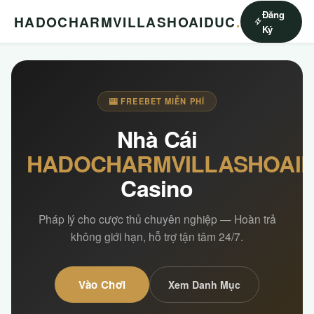
Đăng
HADOCHARMVILLASHOAIDUC
.
Ký
🎰 FREEBET MIỄN PHÍ
Nhà Cái
HADOCHARMVILLASHOAI
Casino
Pháp lý cho cược thủ chuyên nghiệp — Hoàn trả
không giới hạn, hỗ trợ tận tâm 24/7.
Vào Chơi
Xem Danh Mục