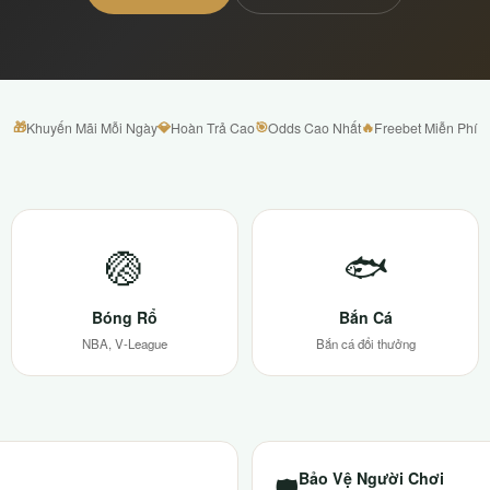
🎁
💎
🎯
🔥
Khuyến Mãi Mỗi Ngày
Hoàn Trả Cao
Odds Cao Nhất
Freebet Miễn Phí
🏐
🐟
Bóng Rổ
Bắn Cá
NBA, V-League
Bắn cá đổi thưởng
Bảo Vệ Người Chơi
🛡