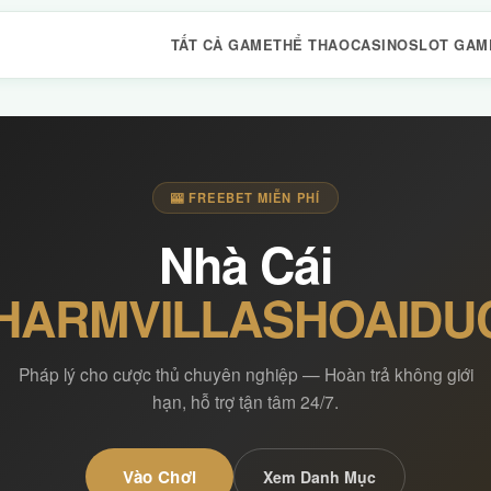
TẤT CẢ GAME
THỂ THAO
CASINO
SLOT GAM
🎰 FREEBET MIỄN PHÍ
Nhà Cái
HARMVILLASHOAIDU
Pháp lý cho cược thủ chuyên nghiệp — Hoàn trả không giới
hạn, hỗ trợ tận tâm 24/7.
Vào Chơi
Xem Danh Mục