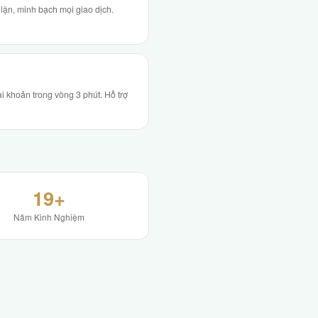
lận, minh bạch mọi giao dịch.
i khoản trong vòng 3 phút. Hỗ trợ
19+
Năm Kinh Nghiệm