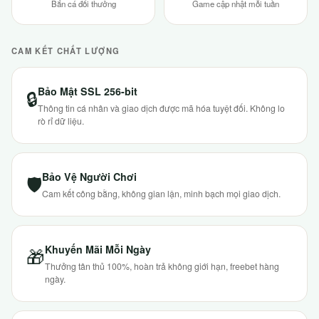
Bắn cá đổi thưởng
Game cập nhật mỗi tuần
CAM KẾT CHẤT LƯỢNG
Bảo Mật SSL 256-bit
🔒
Thông tin cá nhân và giao dịch được mã hóa tuyệt đối. Không lo
rò rỉ dữ liệu.
Bảo Vệ Người Chơi
🛡
Cam kết công bằng, không gian lận, minh bạch mọi giao dịch.
Khuyến Mãi Mỗi Ngày
🎁
Thưởng tân thủ 100%, hoàn trả không giới hạn, freebet hàng
ngày.