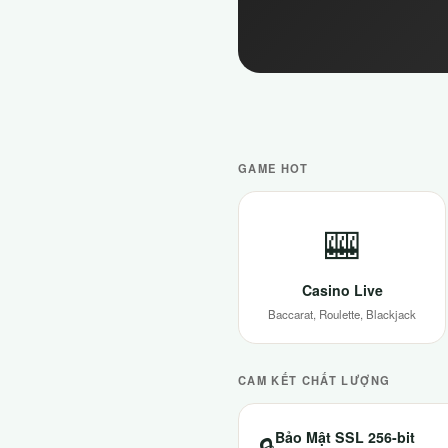
GAME HOT
🎰
Casino Live
Baccarat, Roulette, Blackjack
CAM KẾT CHẤT LƯỢNG
Bảo Mật SSL 256-bit
🔒