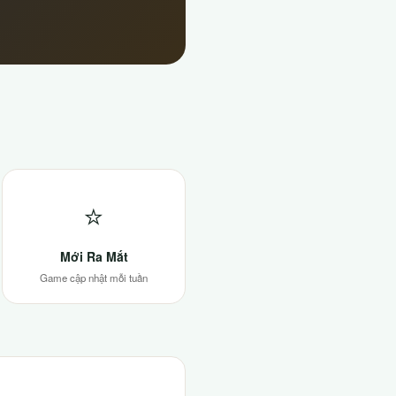
⭐
Mới Ra Mắt
Game cập nhật mỗi tuần