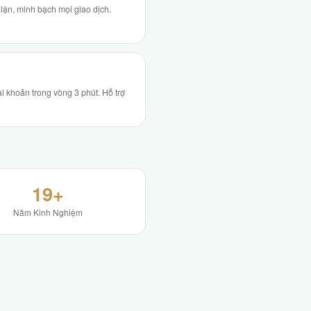
lận, minh bạch mọi giao dịch.
i khoản trong vòng 3 phút. Hỗ trợ
19+
Năm Kinh Nghiệm