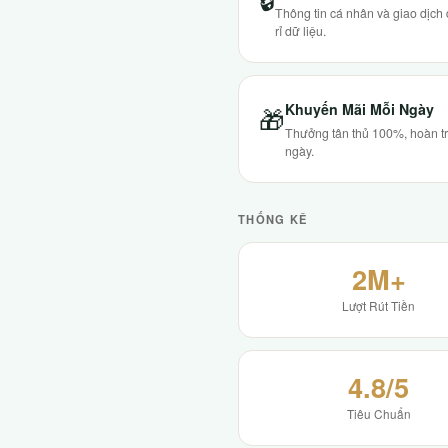
Thông tin cá nhân và giao dịch 
rỉ dữ liệu.
Khuyến Mãi Mỗi Ngày
🎁
Thưởng tân thủ 100%, hoàn tr
ngày.
THỐNG KÊ
2M+
Lượt Rút Tiền
4.8/5
Tiêu Chuẩn