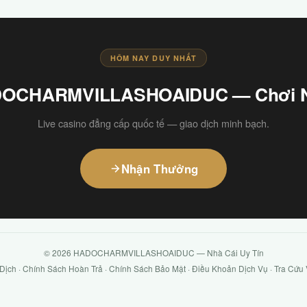
HÔM NAY DUY NHẤT
OCHARMVILLASHOAIDUC — Chơi 
Live casino đẳng cấp quốc tế — giao dịch minh bạch.
Nhận Thưởng
© 2026 HADOCHARMVILLASHOAIDUC — Nhà Cái Uy Tín
Dịch
·
Chính Sách Hoàn Trả
·
Chính Sách Bảo Mật
·
Điều Khoản Dịch Vụ
·
Tra Cứu