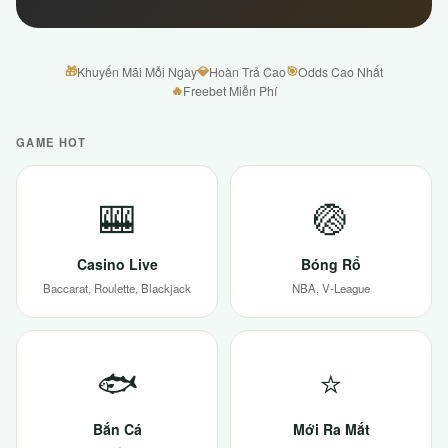
🎁
💎
🎯
Khuyến Mãi Mỗi Ngày
Hoàn Trả Cao
Odds Cao Nhất
🔥
Freebet Miễn Phí
GAME HOT
🎰
🏐
Casino Live
Bóng Rổ
Baccarat, Roulette, Blackjack
NBA, V-League
🐟
⭐
Bắn Cá
Mới Ra Mắt