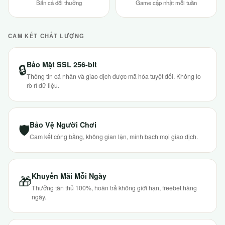
Bắn cá đổi thưởng
Game cập nhật mỗi tuần
CAM KẾT CHẤT LƯỢNG
Bảo Mật SSL 256-bit
🔒
Thông tin cá nhân và giao dịch được mã hóa tuyệt đối. Không lo
rò rỉ dữ liệu.
Bảo Vệ Người Chơi
🛡
Cam kết công bằng, không gian lận, minh bạch mọi giao dịch.
Khuyến Mãi Mỗi Ngày
🎁
Thưởng tân thủ 100%, hoàn trả không giới hạn, freebet hàng
ngày.