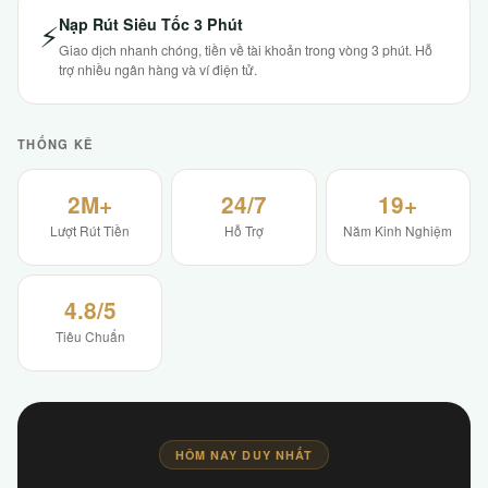
Nạp Rút Siêu Tốc 3 Phút
⚡
Giao dịch nhanh chóng, tiền về tài khoản trong vòng 3 phút. Hỗ
trợ nhiều ngân hàng và ví điện tử.
THỐNG KÊ
2M+
24/7
19+
Lượt Rút Tiền
Hỗ Trợ
Năm Kinh Nghiệm
4.8/5
Tiêu Chuẩn
HÔM NAY DUY NHẤT