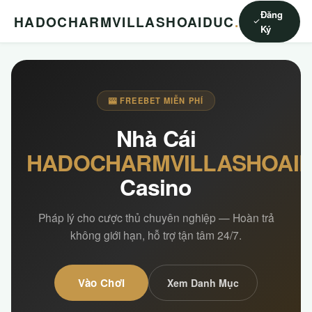
Đăng
HADOCHARMVILLASHOAIDUC
.
Ký
🎰 FREEBET MIỄN PHÍ
Nhà Cái
HADOCHARMVILLASHOAI
Casino
Pháp lý cho cược thủ chuyên nghiệp — Hoàn trả
không giới hạn, hỗ trợ tận tâm 24/7.
Vào Chơi
Xem Danh Mục