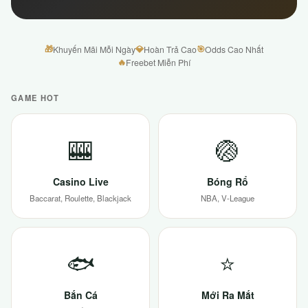
🎁
💎
🎯
Khuyến Mãi Mỗi Ngày
Hoàn Trả Cao
Odds Cao Nhất
🔥
Freebet Miễn Phí
GAME HOT
🎰
🏐
Casino Live
Bóng Rổ
Baccarat, Roulette, Blackjack
NBA, V-League
🐟
⭐
Bắn Cá
Mới Ra Mắt