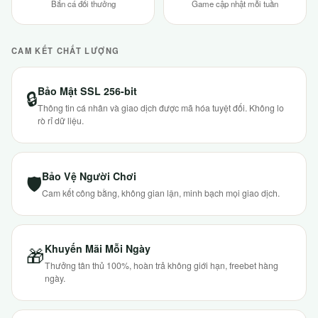
Bắn cá đổi thưởng
Game cập nhật mỗi tuần
CAM KẾT CHẤT LƯỢNG
Bảo Mật SSL 256-bit
🔒
Thông tin cá nhân và giao dịch được mã hóa tuyệt đối. Không lo
rò rỉ dữ liệu.
Bảo Vệ Người Chơi
🛡
Cam kết công bằng, không gian lận, minh bạch mọi giao dịch.
Khuyến Mãi Mỗi Ngày
🎁
Thưởng tân thủ 100%, hoàn trả không giới hạn, freebet hàng
ngày.