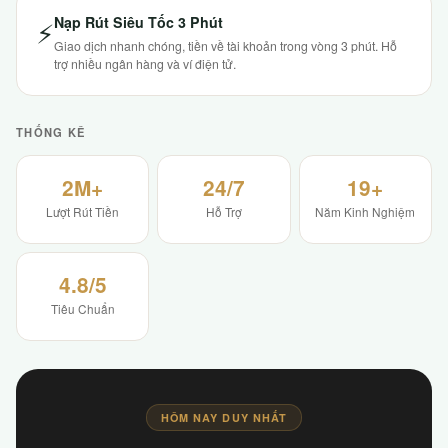
Nạp Rút Siêu Tốc 3 Phút
⚡
Giao dịch nhanh chóng, tiền về tài khoản trong vòng 3 phút. Hỗ
trợ nhiều ngân hàng và ví điện tử.
THỐNG KÊ
2M+
24/7
19+
Lượt Rút Tiền
Hỗ Trợ
Năm Kinh Nghiệm
4.8/5
Tiêu Chuẩn
HÔM NAY DUY NHẤT