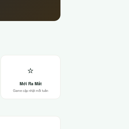
⭐
Mới Ra Mắt
Game cập nhật mỗi tuần