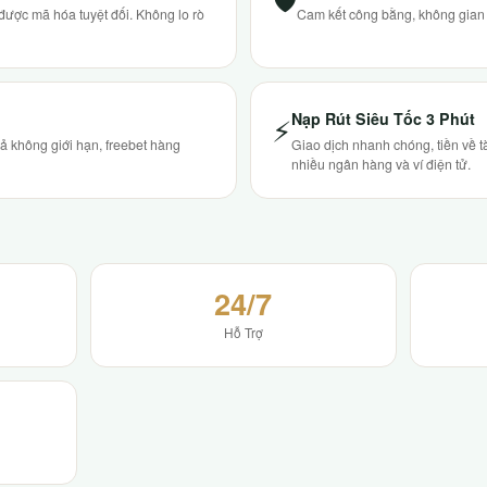
được mã hóa tuyệt đối. Không lo rò
Cam kết công bằng, không gian 
Nạp Rút Siêu Tốc 3 Phút
⚡
ả không giới hạn, freebet hàng
Giao dịch nhanh chóng, tiền về tà
nhiều ngân hàng và ví điện tử.
24/7
Hỗ Trợ