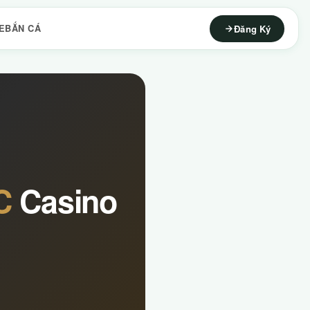
Đăng Ký
E
BẮN CÁ
C
Casino