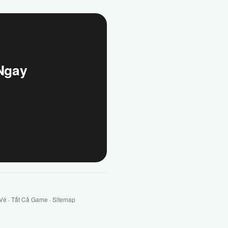
Ngay
 Vé
·
Tất Cả Game
·
Sitemap