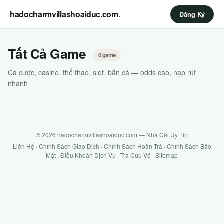
hadocharmvillashoaiduc.com
.
Đăng Ký
Tất Cả Game
0 game
Cá cược, casino, thể thao, slot, bắn cá — odds cao, nạp rút
nhanh
© 2026 hadocharmvillashoaiduc.com — Nhà Cái Uy Tín
Liên Hệ
·
Chính Sách Giao Dịch
·
Chính Sách Hoàn Trả
·
Chính Sách Bảo
Mật
·
Điều Khoản Dịch Vụ
·
Tra Cứu Vé
·
Sitemap