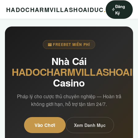
Đăng
HADOCHARMVILLASHOAIDUC
.
Ký
🎰 FREEBET MIỄN PHÍ
Nhà Cái
HADOCHARMVILLASHOAI
Casino
Pháp lý cho cược thủ chuyên nghiệp — Hoàn trả
không giới hạn, hỗ trợ tận tâm 24/7.
Vào Chơi
Xem Danh Mục