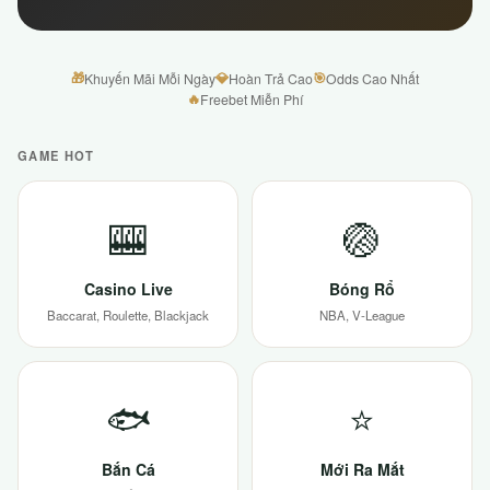
🎁
💎
🎯
Khuyến Mãi Mỗi Ngày
Hoàn Trả Cao
Odds Cao Nhất
🔥
Freebet Miễn Phí
GAME HOT
🎰
🏐
Casino Live
Bóng Rổ
Baccarat, Roulette, Blackjack
NBA, V-League
🐟
⭐
Bắn Cá
Mới Ra Mắt