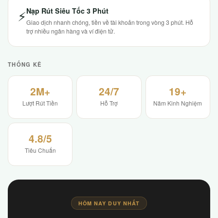
Nạp Rút Siêu Tốc 3 Phút
⚡
Giao dịch nhanh chóng, tiền về tài khoản trong vòng 3 phút. Hỗ
trợ nhiều ngân hàng và ví điện tử.
THỐNG KÊ
2M+
24/7
19+
Lượt Rút Tiền
Hỗ Trợ
Năm Kinh Nghiệm
4.8/5
Tiêu Chuẩn
HÔM NAY DUY NHẤT