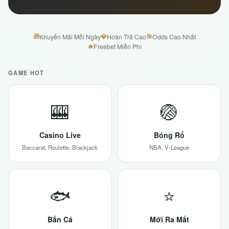
🎁
💎
🎯
Khuyến Mãi Mỗi Ngày
Hoàn Trả Cao
Odds Cao Nhất
🔥
Freebet Miễn Phí
GAME HOT
🎰
🏐
Casino Live
Bóng Rổ
Baccarat, Roulette, Blackjack
NBA, V-League
🐟
⭐
Bắn Cá
Mới Ra Mắt