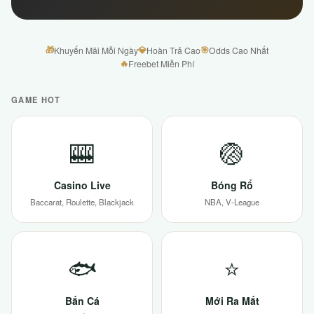
🎁
💎
🎯
Khuyến Mãi Mỗi Ngày
Hoàn Trả Cao
Odds Cao Nhất
🔥
Freebet Miễn Phí
GAME HOT
🎰
🏐
Casino Live
Bóng Rổ
Baccarat, Roulette, Blackjack
NBA, V-League
🐟
⭐
Bắn Cá
Mới Ra Mắt