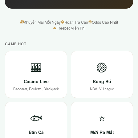
🎁
💎
🎯
Khuyến Mãi Mỗi Ngày
Hoàn Trả Cao
Odds Cao Nhất
🔥
Freebet Miễn Phí
GAME HOT
🎰
🏐
Casino Live
Bóng Rổ
Baccarat, Roulette, Blackjack
NBA, V-League
🐟
⭐
Bắn Cá
Mới Ra Mắt