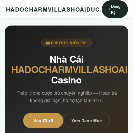
Đăng
HADOCHARMVILLASHOAIDUC
.
Ký
🎰 FREEBET MIỄN PHÍ
Nhà Cái
HADOCHARMVILLASHOAI
Casino
Pháp lý cho cược thủ chuyên nghiệp — Hoàn trả
không giới hạn, hỗ trợ tận tâm 24/7.
Vào Chơi
Xem Danh Mục