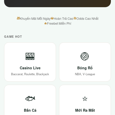
🎁
💎
🎯
Khuyến Mãi Mỗi Ngày
Hoàn Trả Cao
Odds Cao Nhất
🔥
Freebet Miễn Phí
GAME HOT
🎰
🏐
Casino Live
Bóng Rổ
Baccarat, Roulette, Blackjack
NBA, V-League
🐟
⭐
Bắn Cá
Mới Ra Mắt