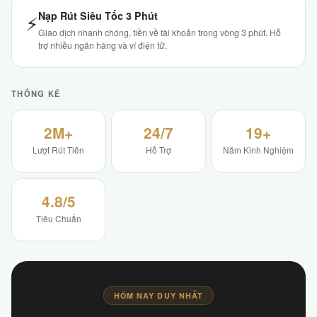
Nạp Rút Siêu Tốc 3 Phút
⚡
Giao dịch nhanh chóng, tiền về tài khoản trong vòng 3 phút. Hỗ
trợ nhiều ngân hàng và ví điện tử.
THỐNG KÊ
2M+
24/7
19+
Lượt Rút Tiền
Hỗ Trợ
Năm Kinh Nghiệm
4.8/5
Tiêu Chuẩn
HÔM NAY DUY NHẤT