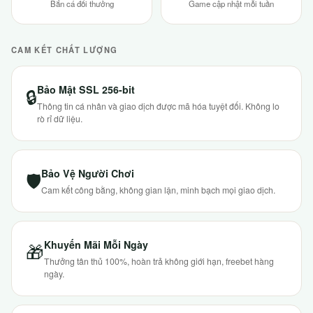
Bắn cá đổi thưởng
Game cập nhật mỗi tuần
CAM KẾT CHẤT LƯỢNG
Bảo Mật SSL 256-bit
🔒
Thông tin cá nhân và giao dịch được mã hóa tuyệt đối. Không lo
rò rỉ dữ liệu.
Bảo Vệ Người Chơi
🛡
Cam kết công bằng, không gian lận, minh bạch mọi giao dịch.
Khuyến Mãi Mỗi Ngày
🎁
Thưởng tân thủ 100%, hoàn trả không giới hạn, freebet hàng
ngày.