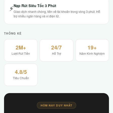
Nạp Rút Siêu Tốc 3 Phút
⚡
Giao dịch nhanh chóng, tiền về tài khoản trong vòng 3 phút. Hỗ
trợ nhiều ngân hàng và ví điện tử.
THỐNG KÊ
2M+
24/7
19+
Lượt Rút Tiền
Hỗ Trợ
Năm Kinh Nghiệm
4.8/5
Tiêu Chuẩn
HÔM NAY DUY NHẤT