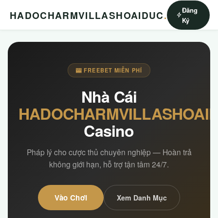
Đăng
HADOCHARMVILLASHOAIDUC
.
Ký
🎰 FREEBET MIỄN PHÍ
Nhà Cái
HADOCHARMVILLASHOAI
Casino
Pháp lý cho cược thủ chuyên nghiệp — Hoàn trả
không giới hạn, hỗ trợ tận tâm 24/7.
Vào Chơi
Xem Danh Mục