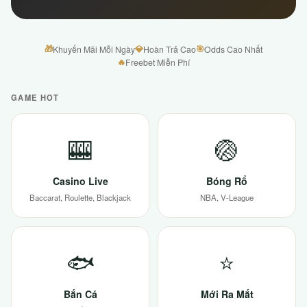
🎁
💎
🎯
Khuyến Mãi Mỗi Ngày
Hoàn Trả Cao
Odds Cao Nhất
🔥
Freebet Miễn Phí
GAME HOT
🎰
🏐
Casino Live
Bóng Rổ
Baccarat, Roulette, Blackjack
NBA, V-League
🐟
⭐
Bắn Cá
Mới Ra Mắt