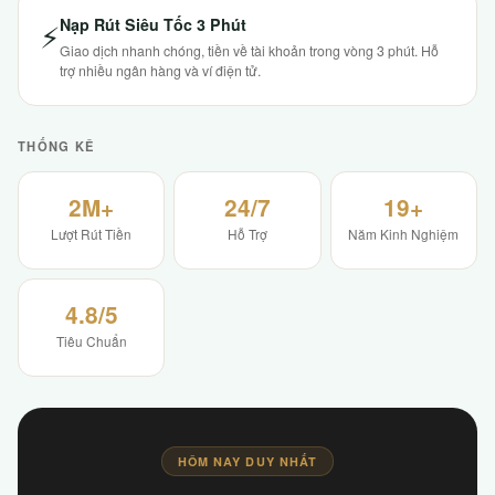
Nạp Rút Siêu Tốc 3 Phút
⚡
Giao dịch nhanh chóng, tiền về tài khoản trong vòng 3 phút. Hỗ
trợ nhiều ngân hàng và ví điện tử.
THỐNG KÊ
2M+
24/7
19+
Lượt Rút Tiền
Hỗ Trợ
Năm Kinh Nghiệm
4.8/5
Tiêu Chuẩn
HÔM NAY DUY NHẤT