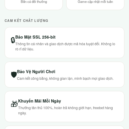
Bắn cá đổi thưởng
Game cập nhật mỗi tuần
CAM KẾT CHẤT LƯỢNG
Bảo Mật SSL 256-bit
🔒
Thông tin cá nhân và giao dịch được mã hóa tuyệt đối. Không lo
rò rỉ dữ liệu.
Bảo Vệ Người Chơi
🛡
Cam kết công bằng, không gian lận, minh bạch mọi giao dịch.
Khuyến Mãi Mỗi Ngày
🎁
Thưởng tân thủ 100%, hoàn trả không giới hạn, freebet hàng
ngày.