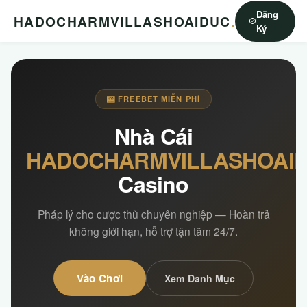
Đăng
HADOCHARMVILLASHOAIDUC
.
Ký
🎰 FREEBET MIỄN PHÍ
Nhà Cái
HADOCHARMVILLASHOAI
Casino
Pháp lý cho cược thủ chuyên nghiệp — Hoàn trả
không giới hạn, hỗ trợ tận tâm 24/7.
Vào Chơi
Xem Danh Mục