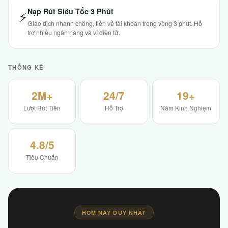
Nạp Rút Siêu Tốc 3 Phút
⚡
Giao dịch nhanh chóng, tiền về tài khoản trong vòng 3 phút. Hỗ
trợ nhiều ngân hàng và ví điện tử.
THỐNG KÊ
2M+
24/7
19+
Lượt Rút Tiền
Hỗ Trợ
Năm Kinh Nghiệm
4.8/5
Tiêu Chuẩn
HÔM NAY DUY NHẤT