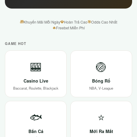
🎁
💎
🎯
Khuyến Mãi Mỗi Ngày
Hoàn Trả Cao
Odds Cao Nhất
🔥
Freebet Miễn Phí
GAME HOT
🎰
🏐
Casino Live
Bóng Rổ
Baccarat, Roulette, Blackjack
NBA, V-League
🐟
⭐
Bắn Cá
Mới Ra Mắt