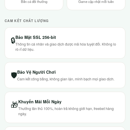
Bắn cá đổi thưởng
Game cập nhật mỗi tuần
CAM KẾT CHẤT LƯỢNG
Bảo Mật SSL 256-bit
🔒
Thông tin cá nhân và giao dịch được mã hóa tuyệt đối. Không lo
rò rỉ dữ liệu.
Bảo Vệ Người Chơi
🛡
Cam kết công bằng, không gian lận, minh bạch mọi giao dịch.
Khuyến Mãi Mỗi Ngày
🎁
Thưởng tân thủ 100%, hoàn trả không giới hạn, freebet hàng
ngày.