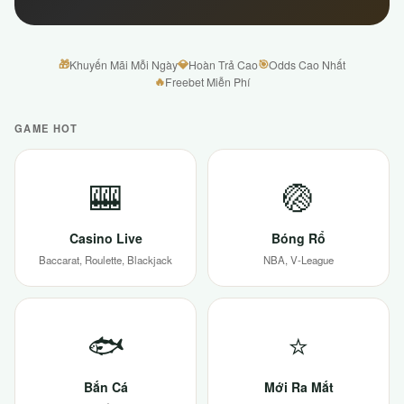
🎁
💎
🎯
Khuyến Mãi Mỗi Ngày
Hoàn Trả Cao
Odds Cao Nhất
🔥
Freebet Miễn Phí
GAME HOT
🎰
🏐
Casino Live
Bóng Rổ
Baccarat, Roulette, Blackjack
NBA, V-League
🐟
⭐
Bắn Cá
Mới Ra Mắt