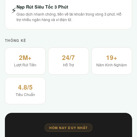
Nạp Rút Siêu Tốc 3 Phút
⚡
Giao dịch nhanh chóng, tiền về tài khoản trong vòng 3 phút. Hỗ
trợ nhiều ngân hàng và ví điện tử.
THỐNG KÊ
2M+
24/7
19+
Lượt Rút Tiền
Hỗ Trợ
Năm Kinh Nghiệm
4.8/5
Tiêu Chuẩn
HÔM NAY DUY NHẤT