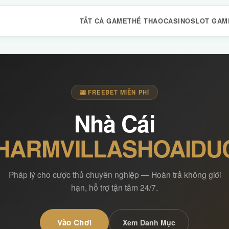
TẤT CẢ GAME
THỂ THAO
CASINO
SLOT GAM
🎰 FREEBET MIỄN PHÍ
Nhà Cái
HARMVILLASHOAIDU
Pháp lý cho cược thủ chuyên nghiệp — Hoàn trả không giới
hạn, hỗ trợ tận tâm 24/7.
Vào Chơi
Xem Danh Mục