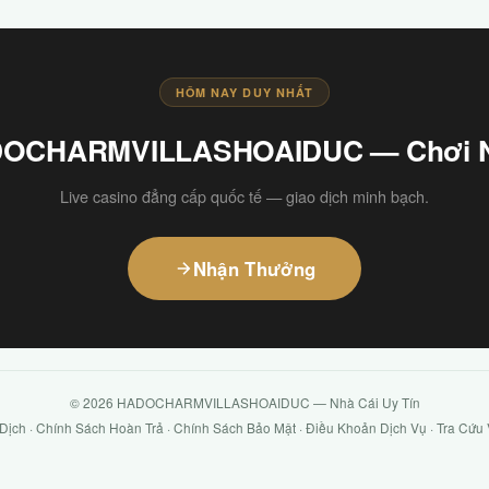
HÔM NAY DUY NHẤT
OCHARMVILLASHOAIDUC — Chơi 
Live casino đẳng cấp quốc tế — giao dịch minh bạch.
Nhận Thưởng
© 2026 HADOCHARMVILLASHOAIDUC — Nhà Cái Uy Tín
Dịch
·
Chính Sách Hoàn Trả
·
Chính Sách Bảo Mật
·
Điều Khoản Dịch Vụ
·
Tra Cứu