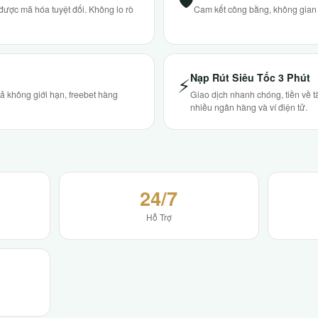
được mã hóa tuyệt đối. Không lo rò
Cam kết công bằng, không gian 
Nạp Rút Siêu Tốc 3 Phút
⚡
ả không giới hạn, freebet hàng
Giao dịch nhanh chóng, tiền về tà
nhiều ngân hàng và ví điện tử.
24/7
Hỗ Trợ