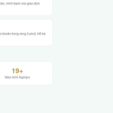
lận, minh bạch mọi giao dịch.
i khoản trong vòng 3 phút. Hỗ trợ
19+
Năm Kinh Nghiệm