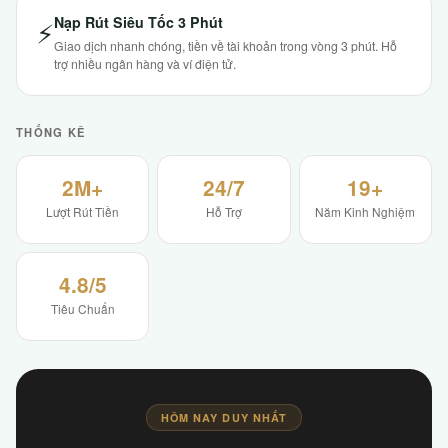
Nạp Rút Siêu Tốc 3 Phút
⚡
Giao dịch nhanh chóng, tiền về tài khoản trong vòng 3 phút. Hỗ
trợ nhiều ngân hàng và ví điện tử.
THỐNG KÊ
2M+
24/7
19+
Lượt Rút Tiền
Hỗ Trợ
Năm Kinh Nghiệm
4.8/5
Tiêu Chuẩn
HÔM NAY DUY NHẤT