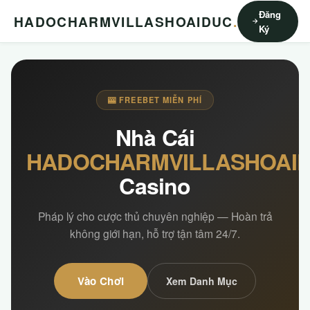
Đăng
HADOCHARMVILLASHOAIDUC
.
Ký
🎰 FREEBET MIỄN PHÍ
Nhà Cái
HADOCHARMVILLASHOAI
Casino
Pháp lý cho cược thủ chuyên nghiệp — Hoàn trả
không giới hạn, hỗ trợ tận tâm 24/7.
Vào Chơi
Xem Danh Mục