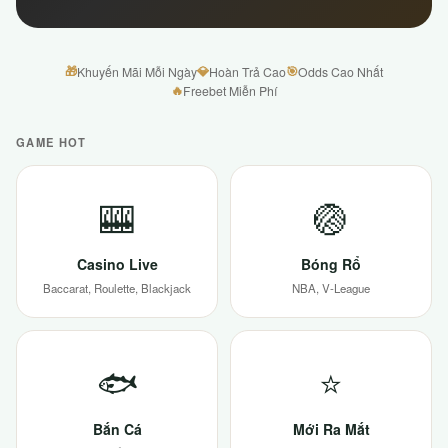
🎁
💎
🎯
Khuyến Mãi Mỗi Ngày
Hoàn Trả Cao
Odds Cao Nhất
🔥
Freebet Miễn Phí
GAME HOT
🎰
🏐
Casino Live
Bóng Rổ
Baccarat, Roulette, Blackjack
NBA, V-League
🐟
⭐
Bắn Cá
Mới Ra Mắt