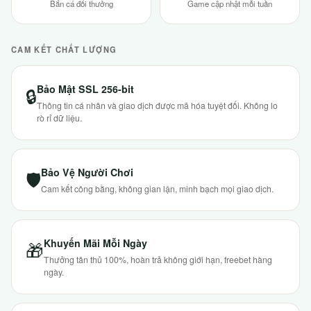
Bắn cá đổi thưởng
Game cập nhật mỗi tuần
CAM KẾT CHẤT LƯỢNG
Bảo Mật SSL 256-bit
🔒
Thông tin cá nhân và giao dịch được mã hóa tuyệt đối. Không lo
rò rỉ dữ liệu.
Bảo Vệ Người Chơi
🛡
Cam kết công bằng, không gian lận, minh bạch mọi giao dịch.
Khuyến Mãi Mỗi Ngày
🎁
Thưởng tân thủ 100%, hoàn trả không giới hạn, freebet hàng
ngày.