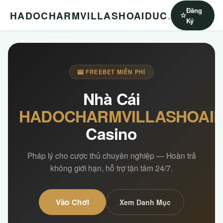
Đăng
HADOCHARMVILLASHOAIDUC
.
Ký
🎰 FREEBET MIỄN PHÍ
Nhà Cái
HADOCHARMVILLASHOAI
Casino
Pháp lý cho cược thủ chuyên nghiệp — Hoàn trả
không giới hạn, hỗ trợ tận tâm 24/7.
Vào Chơi
Xem Danh Mục