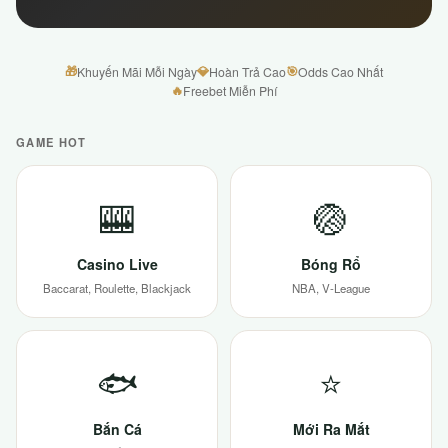
🎁
💎
🎯
Khuyến Mãi Mỗi Ngày
Hoàn Trả Cao
Odds Cao Nhất
🔥
Freebet Miễn Phí
GAME HOT
🎰
🏐
Casino Live
Bóng Rổ
Baccarat, Roulette, Blackjack
NBA, V-League
🐟
⭐
Bắn Cá
Mới Ra Mắt