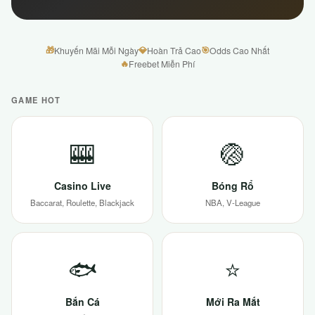
🎁
💎
🎯
Khuyến Mãi Mỗi Ngày
Hoàn Trả Cao
Odds Cao Nhất
🔥
Freebet Miễn Phí
GAME HOT
🎰
🏐
Casino Live
Bóng Rổ
Baccarat, Roulette, Blackjack
NBA, V-League
🐟
⭐
Bắn Cá
Mới Ra Mắt