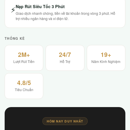
Nạp Rút Siêu Tốc 3 Phút
⚡
Giao dịch nhanh chóng, tiền về tài khoản trong vòng 3 phút. Hỗ
trợ nhiều ngân hàng và ví điện tử.
THỐNG KÊ
2M+
24/7
19+
Lượt Rút Tiền
Hỗ Trợ
Năm Kinh Nghiệm
4.8/5
Tiêu Chuẩn
HÔM NAY DUY NHẤT