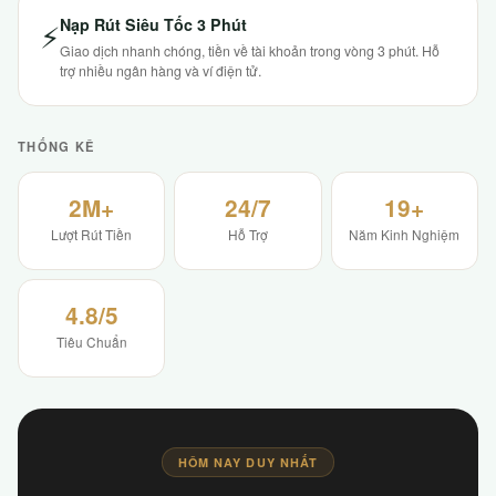
Nạp Rút Siêu Tốc 3 Phút
⚡
Giao dịch nhanh chóng, tiền về tài khoản trong vòng 3 phút. Hỗ
trợ nhiều ngân hàng và ví điện tử.
THỐNG KÊ
2M+
24/7
19+
Lượt Rút Tiền
Hỗ Trợ
Năm Kinh Nghiệm
4.8/5
Tiêu Chuẩn
HÔM NAY DUY NHẤT